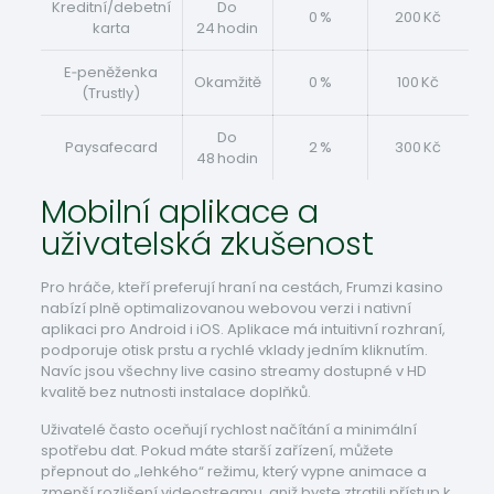
Kreditní/debetní
Do
0 %
200 Kč
karta
24 hodin
E‑peněženka
Okamžitě
0 %
100 Kč
(Trustly)
Do
Paysafecard
2 %
300 Kč
48 hodin
Mobilní aplikace a
uživatelská zkušenost
Pro hráče, kteří preferují hraní na cestách, Frumzi kasino
nabízí plně optimalizovanou webovou verzi i nativní
aplikaci pro Android i iOS. Aplikace má intuitivní rozhraní,
podporuje otisk prstu a rychlé vklady jedním kliknutím.
Navíc jsou všechny live casino streamy dostupné v HD
kvalitě bez nutnosti instalace doplňků.
Uživatelé často oceňují rychlost načítání a minimální
spotřebu dat. Pokud máte starší zařízení, můžete
přepnout do „lehkého“ režimu, který vypne animace a
zmenší rozlišení videostreamu, aniž byste ztratili přístup k