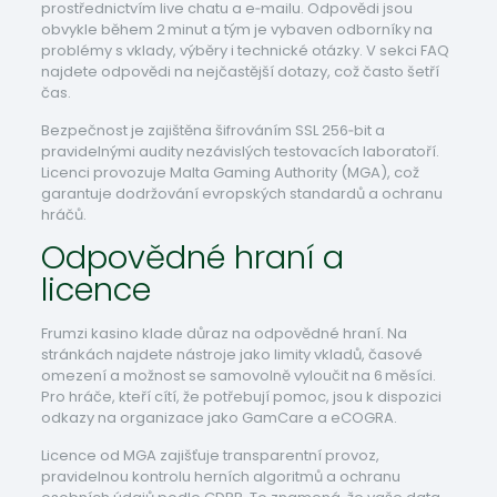
prostřednictvím live chatu a e‑mailu. Odpovědi jsou
obvykle během 2 minut a tým je vybaven odborníky na
problémy s vklady, výběry i technické otázky. V sekci FAQ
najdete odpovědi na nejčastější dotazy, což často šetří
čas.
Bezpečnost je zajištěna šifrováním SSL 256‑bit a
pravidelnými audity nezávislých testovacích laboratoří.
Licenci provozuje Malta Gaming Authority (MGA), což
garantuje dodržování evropských standardů a ochranu
hráčů.
Odpovědné hraní a
licence
Frumzi kasino klade důraz na odpovědné hraní. Na
stránkách najdete nástroje jako limity vkladů, časové
omezení a možnost se samovolně vyloučit na 6 měsíci.
Pro hráče, kteří cítí, že potřebují pomoc, jsou k dispozici
odkazy na organizace jako GamCare a eCOGRA.
Licence od MGA zajišťuje transparentní provoz,
pravidelnou kontrolu herních algoritmů a ochranu