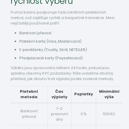
rychlost výběrů
Frumzi kasino podporuje řadu lokálních platebních
metod, což zajišťuje rychlé a bezpečné transakce. Mezi
nejčastěji používané patří:
Bankovní převod
Platební karta (Visa, Mastercard)
E‑peněženky (Trustly, Skrill, NETELLER)
Předplacené karty (Paysafecard)
Výběry jsou zpracovány během 24 hodin, pokud jsou
splněny všechny KYC požadavky. Níže uvádíme stručný
přehled, jak dlouho trvá výplata podle zvolené metody.
Platební
Čas
Minimální
Poplatky
metoda
výplaty
výše
1–2
Bankovní
pracovní
0 %
500 Kč
převod
dny