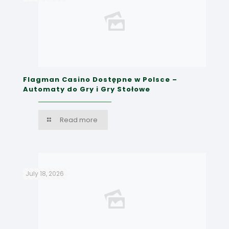
Flagman Casino Dostępne w Polsce –
Automaty do Gry i Gry Stołowe
Read more
July 18, 2026