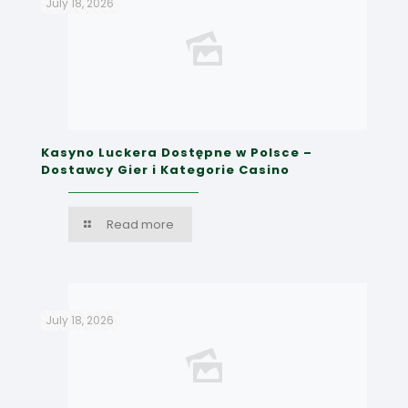
July 18, 2026
Kasyno Luckera Dostępne w Polsce –
Dostawcy Gier i Kategorie Casino
Read more
July 18, 2026