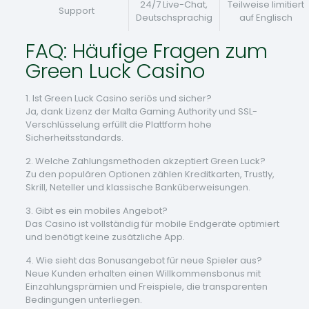
24/7 Live-Chat,
Teilweise limitiert
Support
Deutschsprachig
auf Englisch
FAQ: Häufige Fragen zum
Green Luck Casino
1. Ist Green Luck Casino seriös und sicher?
Ja, dank Lizenz der Malta Gaming Authority und SSL-
Verschlüsselung erfüllt die Plattform hohe
Sicherheitsstandards.
2. Welche Zahlungsmethoden akzeptiert Green Luck?
Zu den populären Optionen zählen Kreditkarten, Trustly,
Skrill, Neteller und klassische Banküberweisungen.
3. Gibt es ein mobiles Angebot?
Das Casino ist vollständig für mobile Endgeräte optimiert
und benötigt keine zusätzliche App.
4. Wie sieht das Bonusangebot für neue Spieler aus?
Neue Kunden erhalten einen Willkommensbonus mit
Einzahlungsprämien und Freispiele, die transparenten
Bedingungen unterliegen.