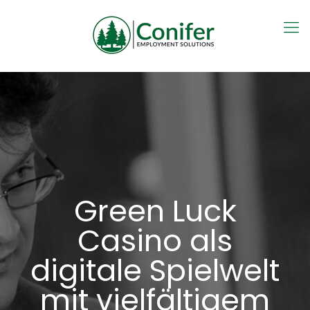
Green Luck
Casino als
digitale Spielwelt
mit vielfältigem