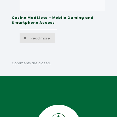
Casino MadSlots – Mobile Gaming and
Smartphone Access
Read more
Comments are closed.