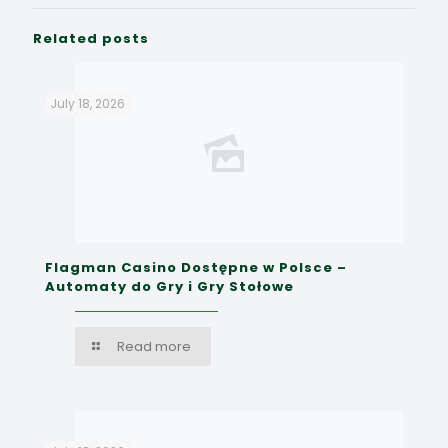
Related posts
July 18, 2026
Flagman Casino Dostępne w Polsce –
Automaty do Gry i Gry Stołowe
Read more