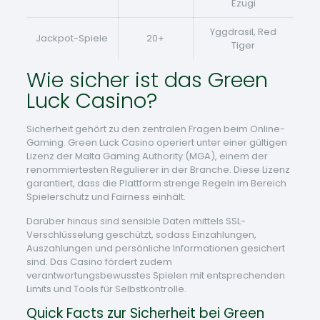
Ezugi
Yggdrasil, Red
Jackpot-Spiele
20+
Tiger
Wie sicher ist das Green
Luck Casino?
Sicherheit gehört zu den zentralen Fragen beim Online-
Gaming. Green Luck Casino operiert unter einer gültigen
Lizenz der Malta Gaming Authority (MGA), einem der
renommiertesten Regulierer in der Branche. Diese Lizenz
garantiert, dass die Plattform strenge Regeln im Bereich
Spielerschutz und Fairness einhält.
Darüber hinaus sind sensible Daten mittels SSL-
Verschlüsselung geschützt, sodass Einzahlungen,
Auszahlungen und persönliche Informationen gesichert
sind. Das Casino fördert zudem
verantwortungsbewusstes Spielen mit entsprechenden
Limits und Tools für Selbstkontrolle.
Quick Facts zur Sicherheit bei Green