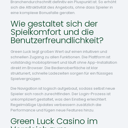
Branchendurchschnitt definitiv ein Pluspunkt ist. So erhöht
sich die Attraktivität des Angebots, ohne dass Spieler in
eine komplexe Bonusfalle geraten.
Wie gestaltet sich der
Spielkomfort und die
Benutzerfreundlichkeit?
Green Luck legt großen Wert auf einen intuitiven und
schnellen Zugang zu allen Funktionen. Die Plattform ist
vollständig mobiloptimiert und läuft ohne App-Installation
direkt im Browser. Die Bedienoberfläche ist klar
strukturiert, schnelle Ladezeiten sorgen für ein flüssiges
Spielvergnügen.
Die Navigation ist logisch aufgebaut, sodass selbst neue
Spieler sich rasch zurechtfinden. Der Login-Prozess ist
unkompliziert gestaltet, was den Einstieg erleichtert.
Regelmäßige Updates verbessern zusätzlich die
Performance und fügen neue Features hinzu.
Green Luck Casino im