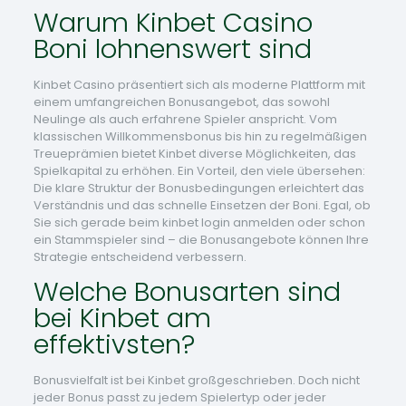
Warum Kinbet Casino
Boni lohnenswert sind
Kinbet Casino präsentiert sich als moderne Plattform mit
einem umfangreichen Bonusangebot, das sowohl
Neulinge als auch erfahrene Spieler anspricht. Vom
klassischen Willkommensbonus bis hin zu regelmäßigen
Treueprämien bietet Kinbet diverse Möglichkeiten, das
Spielkapital zu erhöhen. Ein Vorteil, den viele übersehen:
Die klare Struktur der Bonusbedingungen erleichtert das
Verständnis und das schnelle Einsetzen der Boni. Egal, ob
Sie sich gerade beim kinbet login anmelden oder schon
ein Stammspieler sind – die Bonusangebote können Ihre
Strategie entscheidend verbessern.
Welche Bonusarten sind
bei Kinbet am
effektivsten?
Bonusvielfalt ist bei Kinbet großgeschrieben. Doch nicht
jeder Bonus passt zu jedem Spielertyp oder jeder